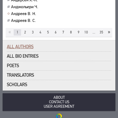
Анджольери Ч.
Андреев В. Н.
Андреев В. С.
«
»
1
2
3
4
5
6
7
8
9
10
…
35
ALL AUTHORS
ALL BIO ENTRIES
POETS
TRANSLATORS
SCHOLARS
ABOUT
CONTACT US
USER AGREEMENT