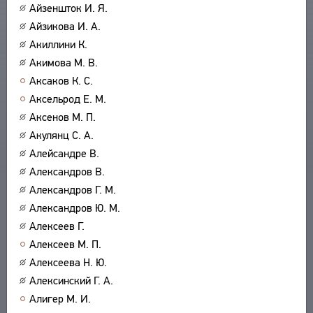
Айзеншток И. Я.
Айзикова И. А.
Акиллини К.
Акимова М. В.
Аксаков К. С.
Аксельрод Е. М.
Аксенов М. П.
Акулянц С. А.
Алейсандре В.
Александров В.
Александров Г. М.
Александров Ю. М.
Алексеев Г.
Алексеев М. П.
Алексеева Н. Ю.
Алексинский Г. А.
Алигер М. И.